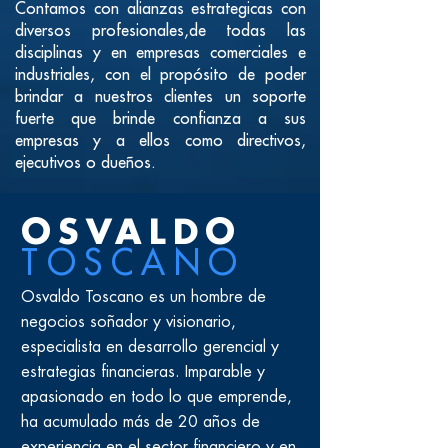
Contamos con alianzas estrategicas con
diversos profesionales,de todas las
disciplinas y en empresas comerciales e
industriales, con el propósito de poder
brindar a nuestros clientes un soporte
fuerte que brinde confianza a sus
empresas y a ellos como directivos,
ejecutivos o dueños.
OSVALD
O
TOSCAN
O
Osvaldo Toscano es un hombre de
negocios soñador y visionario,
especialista en desarrollo gerencial y
estrategias financieras. Imparable y
apasionado en todo lo que emprende,
ha acumulado más de 20 años de
experiencia en el sector financiero y en